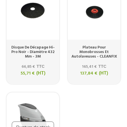
Disque De Décapage Hi-
Plateau Pour
Pro Noir - Diamètre 432
Monobrosses Et
Mm - 3M
Autolaveuses - CLEANFIX
66,85 €
165,41 €
TTC
TTC
55,71 €
137,84 €
(HT)
(HT)