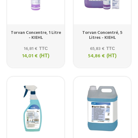
Torvan Concentre, 1 Litre
Torvan Concentré, 5
- KIEHL
Litres - KIEHL
16,81 €
65,83 €
TTC
TTC
14,01 €
54,86 €
(HT)
(HT)