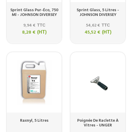
Sprint Glass Pur-Éco, 750
Sprint Glass, 5 Litres -
Ml - JOHNSON DIVERSEY
JOHNSON DIVERSEY
9,94 €
54,62 €
TTC
TTC
8,28 €
45,52 €
(HT)
(HT)
Raxnyl, 5 Litres
Poignée De Raclette À
Vitres - UNGER