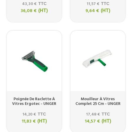
43,30 €
11,57 €
TTC
TTC
36,08 €
9,64 €
(HT)
(HT)
Poignée De Raclette À
Mouilleur À Vitres
Vitres Ergotec - UNGER
Complet 25 Cm - UNGER
14,20 €
17,48 €
TTC
TTC
11,83 €
14,57 €
(HT)
(HT)