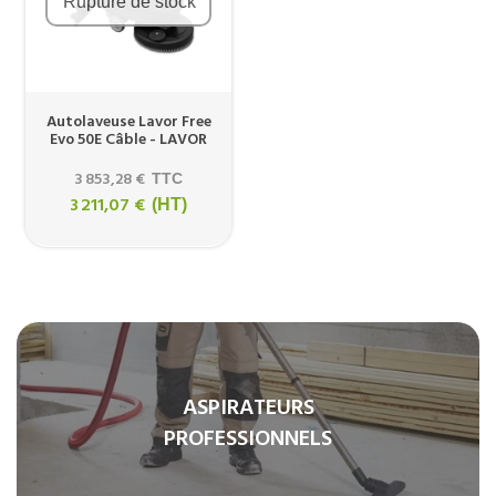
Rupture de stock
Autolaveuse Lavor Free
Evo 50E Câble - LAVOR
3 853,28 €
TTC
3 211,07 €
(HT)
ASPIRATEURS
PROFESSIONNELS