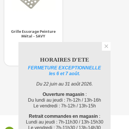
Grille Essorage Peinture
Métal - SAVY
×
5,38 €
TTC
4,48 €
(HT)
HORAIRES D'ETE
FERMETURE EXCEPTIONNELLE
les 6 et 7 août.
Affichage 1-1 de 1 article(s)
Du 22 juin au 31 août 2026.
1
Ouverture magasin
:
Du lundi au jeudi : 7h-12h / 13h-16h
Le vendredi : 7h-12h / 13h-15h
Retrait commandes en magasin
:
Lundi au jeudi : 7h-11h30 / 13h-15h30
Le vendredi : 7h-11h30 / 13h-14h30