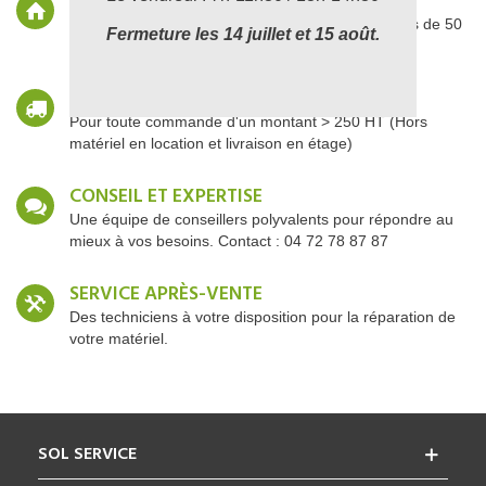
MAGASIN PHYSIQUE
Magasin situé dans la région lyonnaise depuis plus de 50
Fermeture les 14 juillet et 15 août.
ans.
FRAIS DE LIVRAISON OFFERTS
Pour toute commande d'un montant > 250 HT (Hors
matériel en location et livraison en étage)
CONSEIL ET EXPERTISE
Une équipe de conseillers polyvalents pour répondre au
mieux à vos besoins. Contact : 04 72 78 87 87
SERVICE APRÈS-VENTE
Des techniciens à votre disposition pour la réparation de
votre matériel.
SOL SERVICE