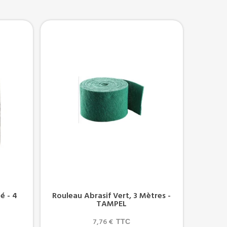
é - 4
Rouleau Abrasif Vert, 3 Mètres -
TAMPEL
7,76 €
TTC