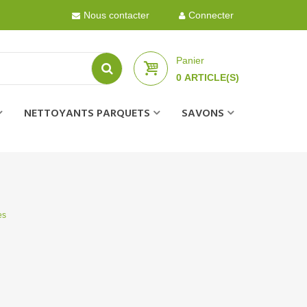
Nous contacter
Connecter
Panier
0
ARTICLE(S)
NETTOYANTS PARQUETS
SAVONS
es