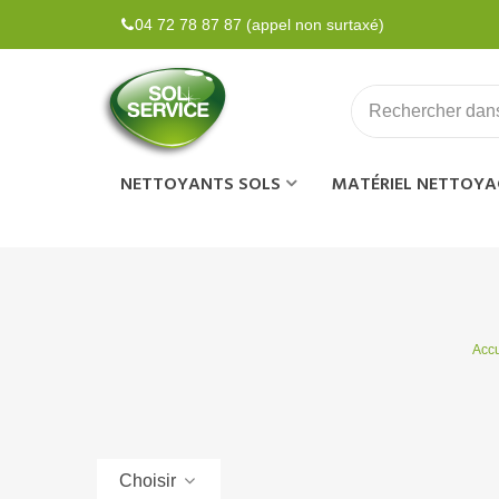
04 72 78 87 87 (appel non surtaxé)
NETTOYANTS SOLS
MATÉRIEL NETTOYA
Accu
Choisir