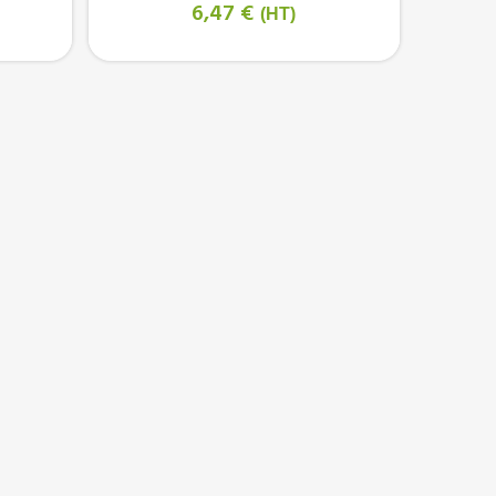
6,47 €
(HT)