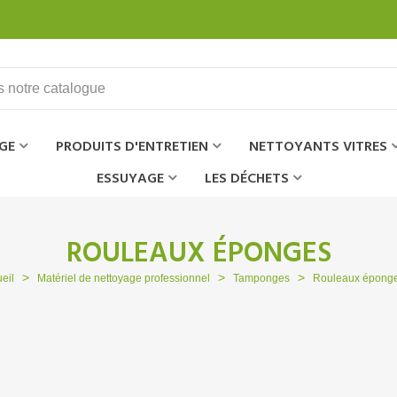
GE
PRODUITS D'ENTRETIEN
NETTOYANTS VITRES
ESSUYAGE
LES DÉCHETS
ROULEAUX ÉPONGES
>
>
>
eil
Matériel de nettoyage professionnel
Tamponges
Rouleaux épong