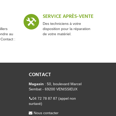
SERVICE APRÈS-VENTE
Des techniciens à votre
llers
disposition pour la réparation
ondre au
de votre matériel.
 Contact :
CONTACT
Magasin
: 50, boulevard Marcel
Sembat - 69200 VENISSIEUX
04 72 78 87 87 (appel non
surtaxé)
Nous contacter