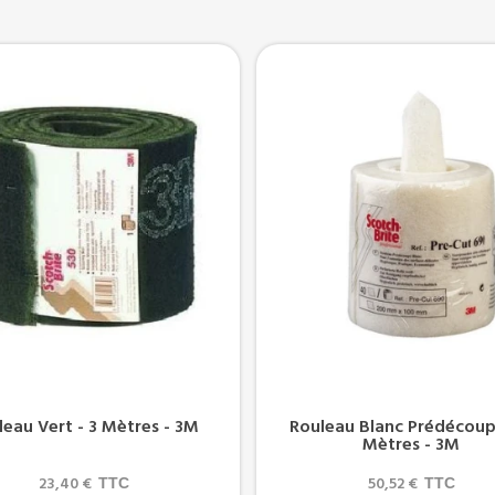
leau Vert - 3 Mètres - 3M
Rouleau Blanc Prédécoup
Mètres - 3M
23,40 €
50,52 €
TTC
TTC