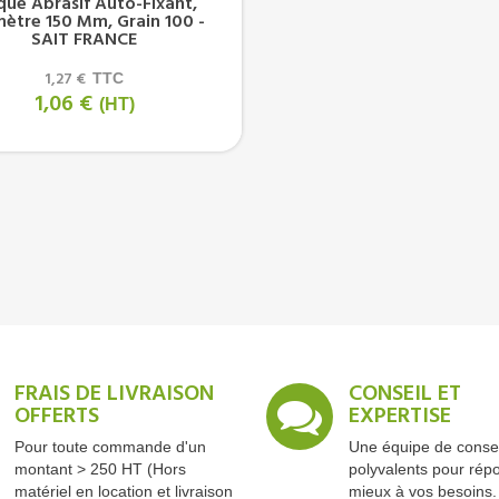
que Abrasif Auto-Fixant,
ètre 150 Mm, Grain 100 -
SAIT FRANCE
1,27 €
TTC
1,06 €
(HT)
FRAIS DE LIVRAISON
CONSEIL ET
OFFERTS
EXPERTISE
Pour toute commande d'un
Une équipe de consei
montant > 250 HT (Hors
polyvalents pour rép
matériel en location et livraison
mieux à vos besoins.