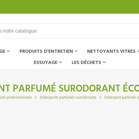
GE
PRODUITS D'ENTRETIEN
NETTOYANTS VITRES
ESSUYAGE
LES DÉCHETS
NT PARFUMÉ SURODORANT ÉC
>
>
sols professionnels
Détergents parfumés surodorants
Détergent parfumé s