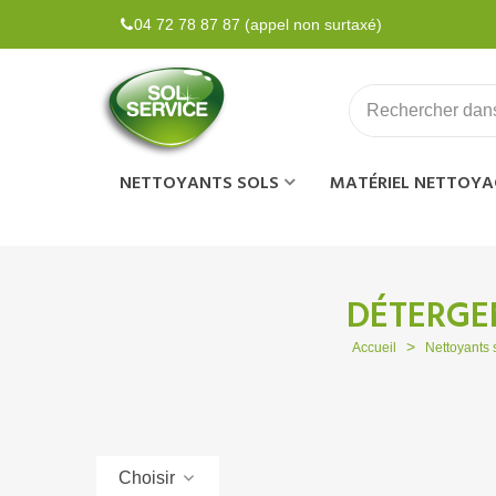
04 72 78 87 87 (appel non surtaxé)
NETTOYANTS SOLS
MATÉRIEL NETTOYA
DÉTERGE
>
Accueil
Nettoyants 
Choisir