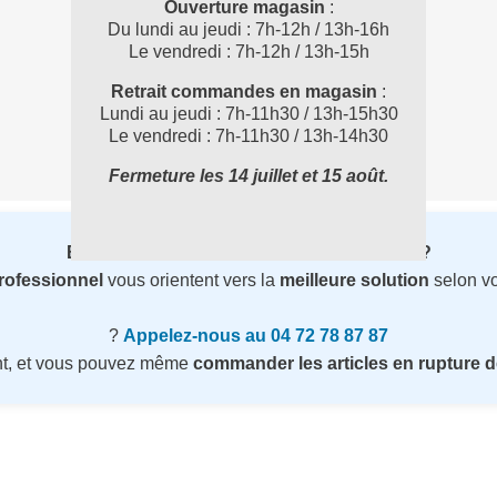
Ouverture magasin
:
Du lundi au jeudi : 7h-12h / 13h-16h
Le vendredi : 7h-12h / 13h-15h
Retrait commandes en magasin
:
Lundi au jeudi : 7h-11h30 / 13h-15h30
Le vendredi : 7h-11h30 / 13h-14h30
Fermeture les 14 juillet et 15 août.
Besoin d’un conseil avant de commander ?
professionnel
vous orientent vers la
meilleure solution
selon vo
?
Appelez-nous au 04 72 78 87 87
nt, et vous pouvez même
commander les articles en rupture d