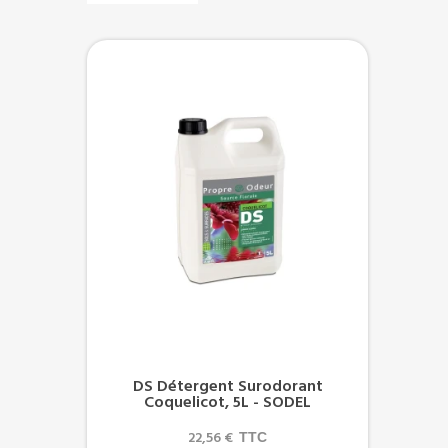
DS Détergent Surodorant
Coquelicot, 5L - SODEL
22,56 €
TTC