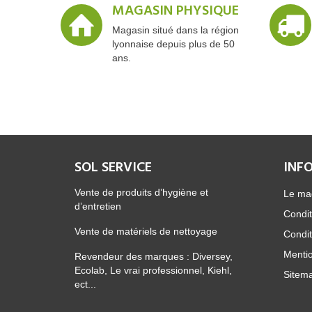
MAGASIN PHYSIQUE
Magasin situé dans la région
lyonnaise depuis plus de 50
ans.
SOL SERVICE
INF
Vente de produits d’hygiène et
Le ma
d’entretien
Condit
Vente de matériels de nettoyage
Condit
Mentio
Revendeur des marques : Diversey,
Ecolab, Le vrai professionnel, Kiehl,
Sitem
ect...