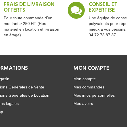
FRAIS DE LIVRAISON
CONSEIL ET
OFFERTS
EXPERTISE
Pour toute commande d'un
Une équipe de consei
montant > 250 HT (Hors
polyvalents pour rép
matériel en location et livraison
mieux à vos besoins.
en étage)
04 72 78 87 87
ORMATIONS
MON COMPTE
gasin
Mon compte
ions Générales de Vente
Mes commandes
ions Générales de Location
Mes infos personnelles
ns légales
Mes avoirs
ap