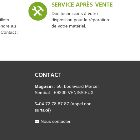
SERVICE APRÈS-VENTE
Des techniciens à votre
llers
disposition pour la réparation
ondre au
de votre matériel.
 Contact :
CONTACT
Magasin
: 50, boulevard Marcel
Sembat - 69200 VENISSIEUX
04 72 78 87 87 (appel non
surtaxé)
Nous contacter