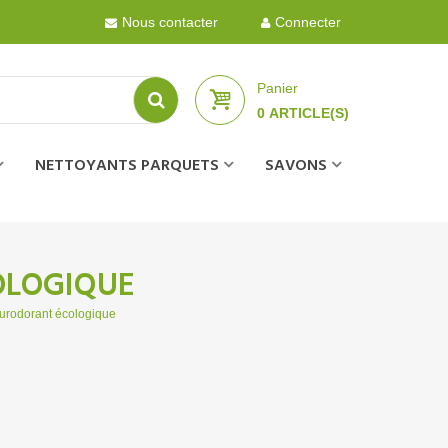
Nous contacter
Connecter
Panier
0
ARTICLE(S)
NETTOYANTS PARQUETS
SAVONS
OLOGIQUE
urodorant écologique