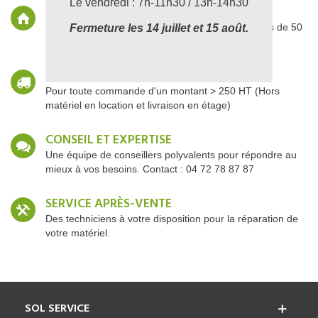
Le vendredi : 7h-11h30 / 13h-14h30
MAGASIN PHYSIQUE
Magasin situé dans la région lyonnaise depuis plus de 50
Fermeture les 14 juillet et 15 août.
ans.
FRAIS DE LIVRAISON OFFERTS
Pour toute commande d'un montant > 250 HT (Hors
matériel en location et livraison en étage)
CONSEIL ET EXPERTISE
Une équipe de conseillers polyvalents pour répondre au
mieux à vos besoins. Contact : 04 72 78 87 87
SERVICE APRÈS-VENTE
Des techniciens à votre disposition pour la réparation de
votre matériel.
SOL SERVICE