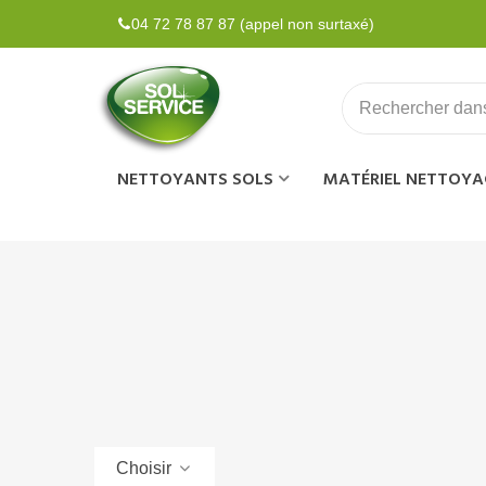
04 72 78 87 87 (appel non surtaxé)
NETTOYANTS SOLS
MATÉRIEL NETTOYA
Choisir