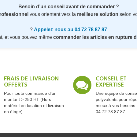
Besoin d’un conseil avant de commander ?
professionnel
vous orientent vers la
meilleure solution
selon vo
?
Appelez-nous au 04 72 78 87 87
nt, et vous pouvez même
commander les articles en rupture d
FRAIS DE LIVRAISON
CONSEIL ET
OFFERTS
EXPERTISE
Pour toute commande d'un
Une équipe de consei
montant > 250 HT (Hors
polyvalents pour rép
matériel en location et livraison
mieux à vos besoins.
en étage)
04 72 78 87 87