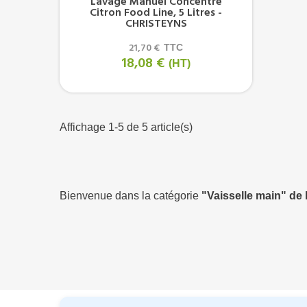
Lavage Manuel Concentré
Citron Food Line, 5 Litres -
CHRISTEYNS
21,70 €
TTC
18,08 €
(HT)
Affichage 1-5 de 5 article(s)
Bienvenue dans la catégorie
"Vaisselle main" de l