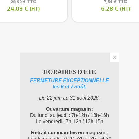
28,90 €
7,54 €
TTC
TTC
24,08 €
6,28 €
(HT)
(HT)
×
HORAIRES D'ETE
FERMETURE EXCEPTIONNELLE
les 6 et 7 août.
Du 22 juin au 31 août 2026.
Ouverture magasin
:
Du lundi au jeudi : 7h-12h / 13h-16h
Le vendredi : 7h-12h / 13h-15h
Retrait commandes en magasin
:
Lundi au jeudi : 7h-11h30 / 13h-15h30