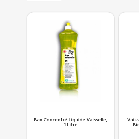
Bax Concentré Liquide Vaisselle,
Vaiss
1 Litre
Bi