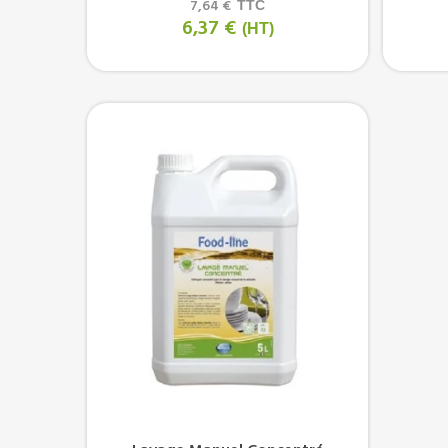
7,64 €
TTC
6,37 €
(HT)