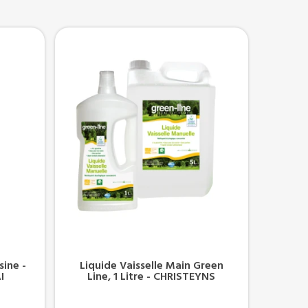
sine -
Liquide Vaisselle Main Green
I
Line, 1 Litre - CHRISTEYNS