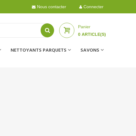
Nous contacter
Connecter
Panier
0
ARTICLE(S)
NETTOYANTS PARQUETS
SAVONS