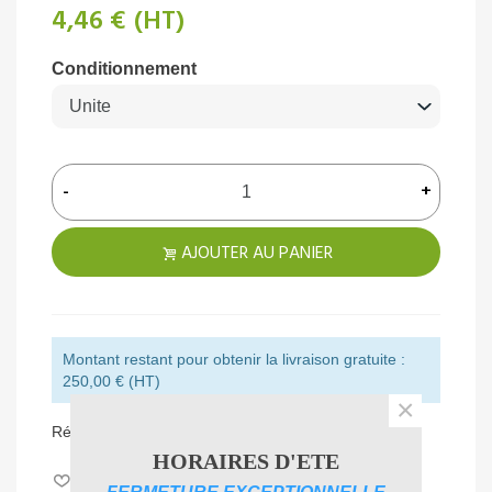
4,46 €
(HT)
Conditionnement
-
+
AJOUTER AU PANIER
Montant restant pour obtenir la livraison gratuite :
250,00 € (HT)
×
Référence:
300802
HORAIRES D'ETE
Aimer
0