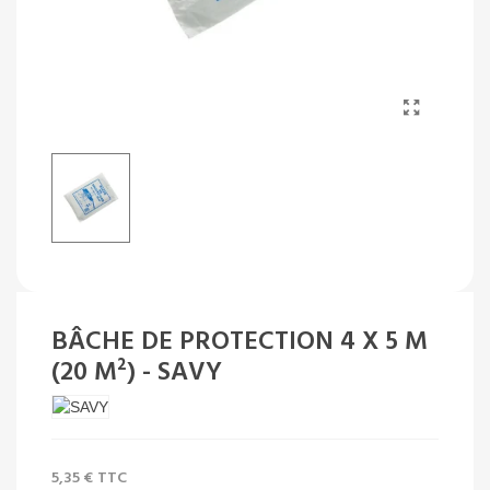
BÂCHE DE PROTECTION 4 X 5 M
(20 M²) - SAVY
5,35 €
TTC