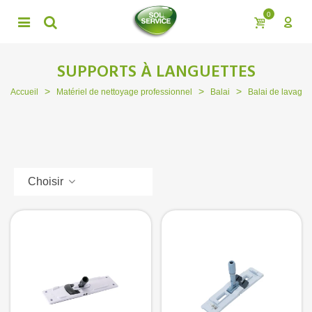
0
SUPPORTS À LANGUETTES
>
>
>
Accueil
Matériel de nettoyage professionnel
Balai
Balai de lavage à
Choisir