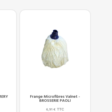
MERY
Frange Microfibres Valnet -
BROSSERIE PAOLI
6,91 €
TTC