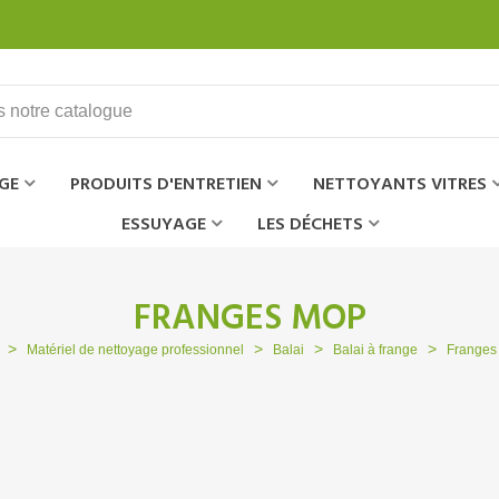
GE
PRODUITS D'ENTRETIEN
NETTOYANTS VITRES
ESSUYAGE
LES DÉCHETS
FRANGES MOP
>
>
>
>
Matériel de nettoyage professionnel
Balai
Balai à frange
Frange