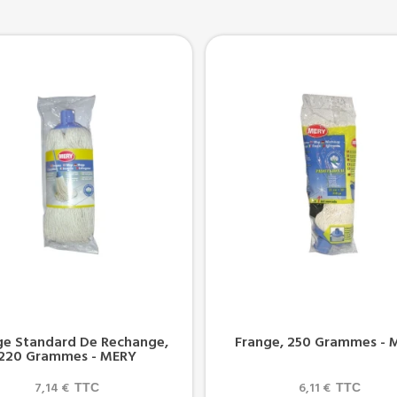
ge Standard De Rechange,
Frange, 250 Grammes - 
220 Grammes - MERY
7,14 €
6,11 €
TTC
TTC