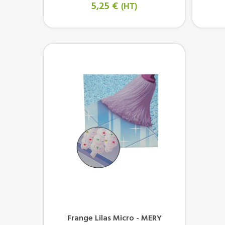
5,25 €
(HT)
Frange Lilas Micro - MERY