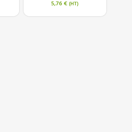
5,76 €
(HT)