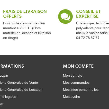
FRAIS DE LIVRAISON
CONSEIL ET
OFFERTS
EXPERTISE
Pour toute commande d'un
Une équipe de consei
montant > 250 HT (Hors
polyvalents pour rép
matériel en location et livraison
mieux à vos besoins.
en étage)
04 72 78 87 87
ORMATIONS
MON COMPTE
gasin
Mon compte
ions Générales de Vente
Mes commandes
ions Générales de Location
Mes infos personnelles
ns légales
Mes avoirs
ap