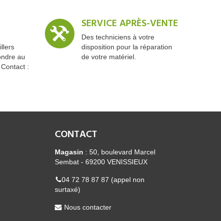
SERVICE APRÈS-VENTE
Des techniciens à votre
llers
disposition pour la réparation
ondre au
de votre matériel.
 Contact :
CONTACT
Magasin
: 50, boulevard Marcel
Sembat - 69200 VENISSIEUX
04 72 78 87 87 (appel non
surtaxé)
Nous contacter