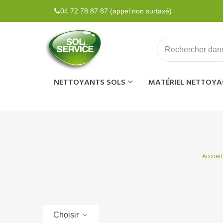
04 72 78 87 87 (appel non surtaxé)
NETTOYANTS SOLS
MATÉRIEL NETTOYA
Accueil
Choisir