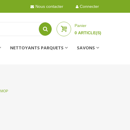
Nous contacter
Connecter
Panier
0
ARTICLE(S)
NETTOYANTS PARQUETS
SAVONS
s MOP