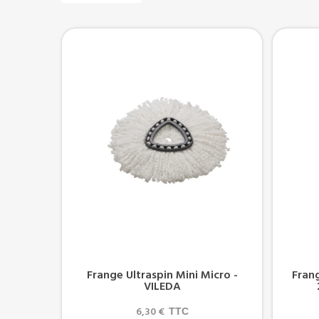
Frange Ultraspin Mini Micro -
Fran
VILEDA
6,30 €
TTC