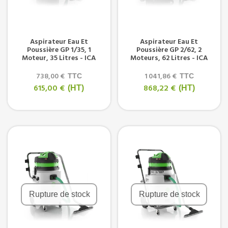
Aspirateur Eau Et
Aspirateur Eau Et
Poussière GP 1/35, 1
Poussière GP 2/62, 2
Moteur, 35 Litres - ICA
Moteurs, 62 Litres - ICA
738,00 €
1 041,86 €
TTC
TTC
615,00 €
868,22 €
(HT)
(HT)
Rupture de stock
Rupture de stock