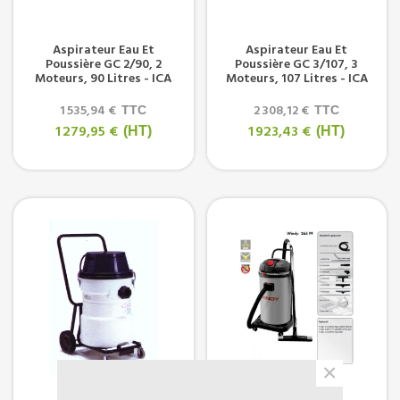
Aspirateur Eau Et
Aspirateur Eau Et
Poussière GC 2/90, 2
Poussière GC 3/107, 3
Moteurs, 90 Litres - ICA
Moteurs, 107 Litres - ICA
1 535,94 €
2 308,12 €
TTC
TTC
1 279,95 €
1 923,43 €
(HT)
(HT)
×