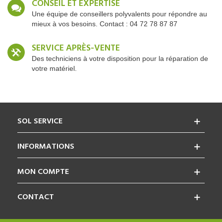
CONSEIL ET EXPERTISE
Une équipe de conseillers polyvalents pour répondre au
mieux à vos besoins. Contact : 04 72 78 87 87
SERVICE APRÈS-VENTE
Des techniciens à votre disposition pour la réparation de
votre matériel.
SOL SERVICE
INFORMATIONS
MON COMPTE
CONTACT