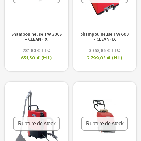
Shampouineuse TW 300S
Shampouineuse TW 600
- CLEANFIX
- CLEANFIX
781,80 €
3 358,86 €
TTC
TTC
651,50 €
2 799,05 €
(HT)
(HT)
Rupture de stock
Rupture de stock