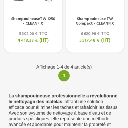
ShampouineuseTW 1250
Shampouineuse TW
- CLEANFIX
Compact - CLEANFIX
5 302,00 €
6 620,98 €
TTC
TTC
4 418,33 €
5 517,48 €
(HT)
(HT)
Affichage 1-4 de 4 article(s)
1
La shampouineuse professionnelle
a révolutionné
le nettoyage des matelas
, offrant une solution
efficace pour éliminer les taches et rafraîchir les tissus.
Avec son système de nettoyage à base d'eau et de
produits spécifiques, elle représente une méthode
avancée et abordable pour maintenir la propreté et