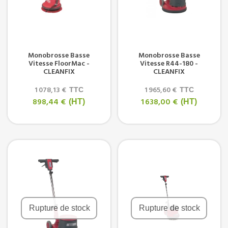
Monobrosse Basse
Monobrosse Basse
Vitesse FloorMac -
Vitesse R44-180 -
CLEANFIX
CLEANFIX
1 078,13 €
1 965,60 €
TTC
TTC
898,44 €
1 638,00 €
(HT)
(HT)
Rupture de stock
Rupture de stock