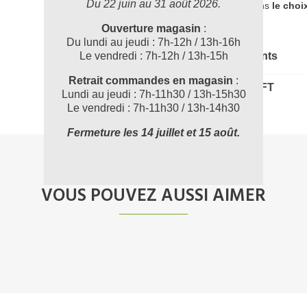
Du 22 juin au 31 août 2026.
accompagner dans
le choi
Ouverture magasin
:
Du lundi au jeudi : 7h-12h / 13h-16h
Le vendredi : 7h-12h / 13h-15h
Documents joints
Retrait commandes en magasin
:
PL107635_FT
Lundi au jeudi : 7h-11h30 / 13h-15h30
Le vendredi : 7h-11h30 / 13h-14h30
Fermeture les 14 juillet et 15 août.
VOUS POUVEZ AUSSI AIMER