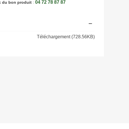
04 72 78 87 87
x du bon produit
:
Téléchargement (728.56KB)