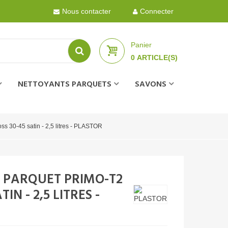
Nous contacter
Connecter
Panier
0
ARTICLE(S)
NETTOYANTS PARQUETS
SAVONS
oss 30-45 satin - 2,5 litres - PLASTOR
R PARQUET PRIMO-T2
IN - 2,5 LITRES -