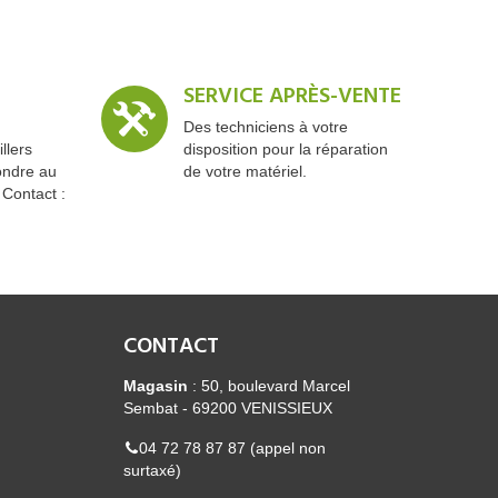
SERVICE APRÈS-VENTE
Des techniciens à votre
llers
disposition pour la réparation
ondre au
de votre matériel.
 Contact :
CONTACT
Magasin
: 50, boulevard Marcel
Sembat - 69200 VENISSIEUX
04 72 78 87 87 (appel non
surtaxé)