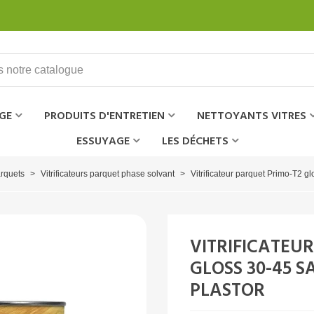
GE
PRODUITS D'ENTRETIEN
NETTOYANTS VITRES
ESSUYAGE
LES DÉCHETS
arquets
>
Vitrificateurs parquet phase solvant
>
Vitrificateur parquet Primo-T2 gl
VITRIFICATEU
GLOSS 30-45 SAT
PLASTOR