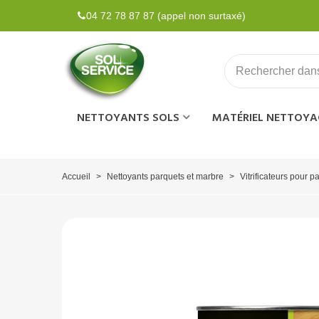
04 72 78 87 87 (appel non surtaxé)
NETTOYANTS SOLS
MATÉRIEL NETTOYA
Accueil
>
Nettoyants parquets et marbre
>
Vitrificateurs pour p