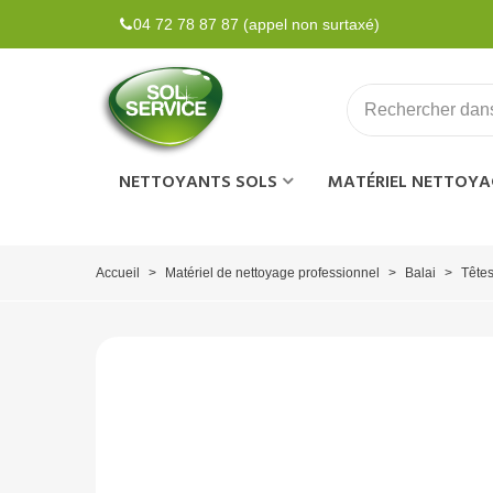
04 72 78 87 87 (appel non surtaxé)
NETTOYANTS SOLS
MATÉRIEL NETTOYA
Accueil
>
Matériel de nettoyage professionnel
>
Balai
>
Têtes