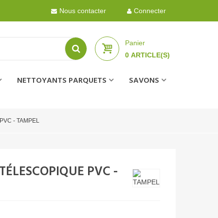
Nous contacter
Connecter
Panier
0
ARTICLE(S)
NETTOYANTS PARQUETS
SAVONS
e PVC - TAMPEL
TÉLESCOPIQUE PVC -