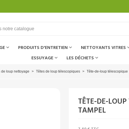
GE
PRODUITS D'ENTRETIEN
NETTOYANTS VITRES
ESSUYAGE
LES DÉCHETS
 de loup nettoyage
>
Têtes de loup télescopiques
>
Tête-de-loup télescopiqu
TÊTE-DE-LOUP 
TAMPEL