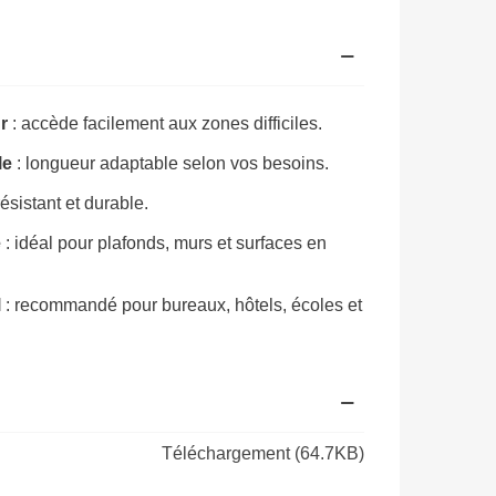
r
: accède facilement aux zones difficiles.
le
: longueur adaptable selon vos besoins.
résistant et durable.
e
: idéal pour plafonds, murs et surfaces en
l
: recommandé pour bureaux, hôtels, écoles et
Téléchargement (64.7KB)