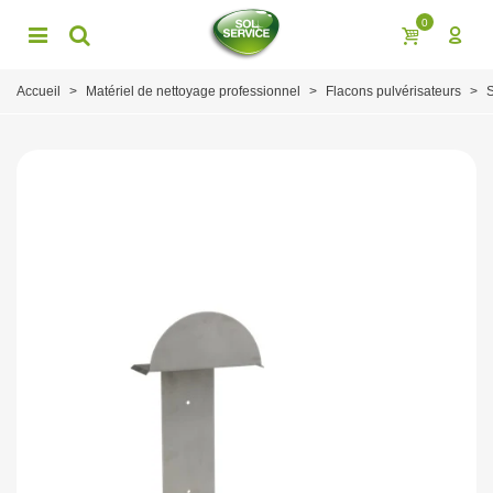
0
Accueil
>
Matériel de nettoyage professionnel
>
Flacons pulvérisateurs
>
S