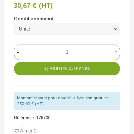
30,67 €
(HT)
Conditionnement
-
+
AJOUTER AU PANIER
Montant restant pour obtenir la livraison gratuite :
250,00 € (HT)
Référence:
175700
Aimer
0