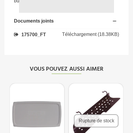
bureaux et collectivités.
Documents joints
Téléchargement (18.38KB)
175700_FT
VOUS POUVEZ AUSSI AIMER
Rupture de stock