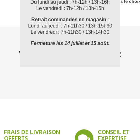
accompagner dans
le choi
Du lundi au jeudi : 7h-12h / 13h-16h
Le vendredi : 7h-12h / 13h-15h
Retrait commandes en magasin
:
Lundi au jeudi : 7h-11h30 / 13h-15h30
Le vendredi : 7h-11h30 / 13h-14h30
Fermeture les 14 juillet et 15 août.
VOUS POUVEZ AUSSI AIMER
FRAIS DE LIVRAISON
CONSEIL ET
OFFERTS
EXPERTISE