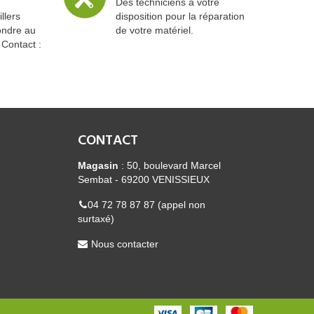
Des techniciens à votre
llers
disposition pour la réparation
ondre au
de votre matériel.
 Contact :
CONTACT
Magasin
: 50, boulevard Marcel
Sembat - 69200 VENISSIEUX
04 72 78 87 87 (appel non
surtaxé)
Nous contacter