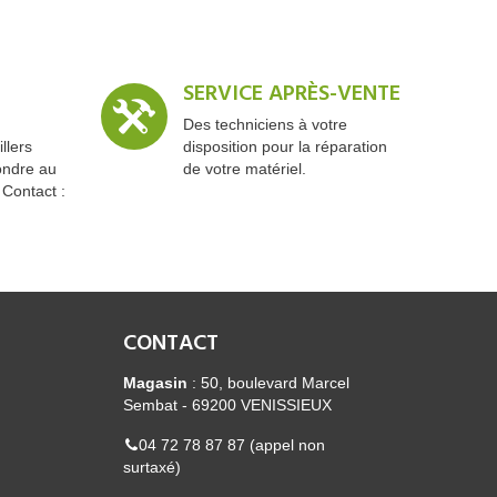
SERVICE APRÈS-VENTE
Des techniciens à votre
llers
disposition pour la réparation
ondre au
de votre matériel.
 Contact :
CONTACT
Magasin
: 50, boulevard Marcel
Sembat - 69200 VENISSIEUX
04 72 78 87 87 (appel non
surtaxé)