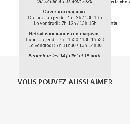
Du 22 juin au 31 août 2026.
accompagner dans
le choi
Ouverture magasin
:
Du lundi au jeudi : 7h-12h / 13h-16h
Documents joints
Le vendredi : 7h-12h / 13h-15h
Retrait commandes en magasin
:
KC7173_FT
Lundi au jeudi : 7h-11h30 / 13h-15h30
Le vendredi : 7h-11h30 / 13h-14h30
Fermeture les 14 juillet et 15 août.
VOUS POUVEZ AUSSI AIMER