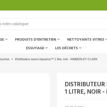
GE
PRODUITS D'ENTRETIEN
NETTOYANTS VITRES
ESSUYAGE
LES DÉCHETS
touches
>
Distributeur savon Aquarius™ 1 litre, noir - KIMBERLEY CLARK
DISTRIBUTEUR
1 LITRE, NOIR