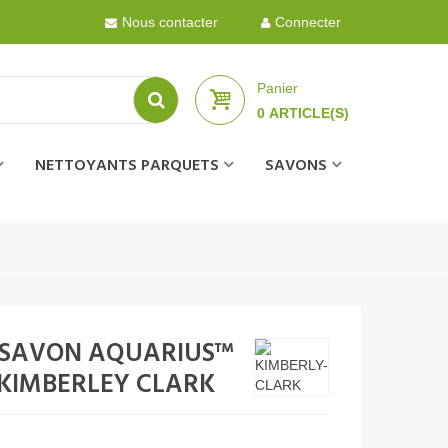
Nous contacter
Connecter
Panier
0
ARTICLE(S)
NETTOYANTS PARQUETS
SAVONS
 SAVON AQUARIUS™
 - KIMBERLEY CLARK