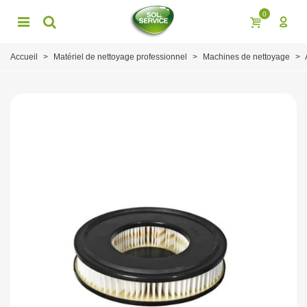
0
Accueil
>
Matériel de nettoyage professionnel
>
Machines de nettoyage
>