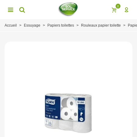
0
Accueil
>
Essuyage
>
Papiers toilettes
>
Rouleaux papier toilette
>
Papie