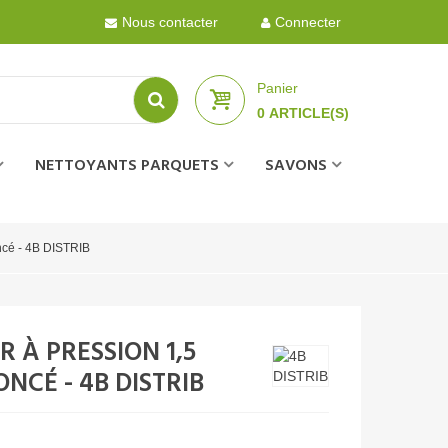
Nous contacter
Connecter
Panier
0
ARTICLE(S)
NETTOYANTS PARQUETS
SAVONS
oncé - 4B DISTRIB
 À PRESSION 1,5
ONCÉ - 4B DISTRIB