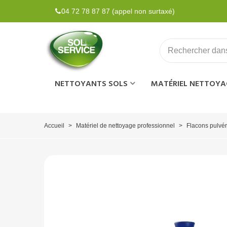
04 72 78 87 87 (appel non surtaxé)
NETTOYANTS SOLS
MATÉRIEL NETTOYA
Accueil
>
Matériel de nettoyage professionnel
>
Flacons pulvér