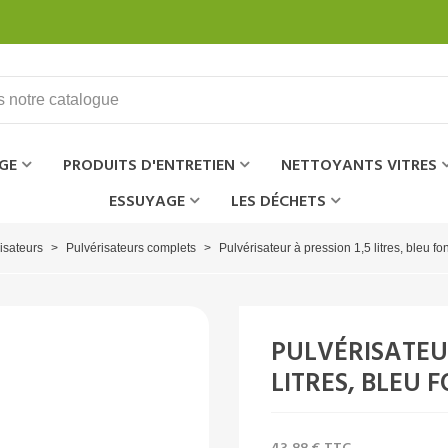
GE
PRODUITS D'ENTRETIEN
NETTOYANTS VITRES
ESSUYAGE
LES DÉCHETS
isateurs
>
Pulvérisateurs complets
>
Pulvérisateur à pression 1,5 litres, bleu f
PULVÉRISATEUR
LITRES, BLEU F