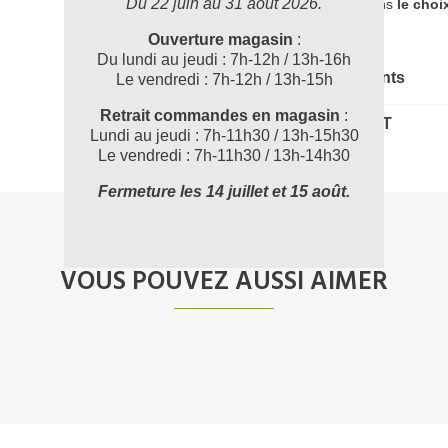
Du 22 juin au 31 août 2026.
accompagner dans
le choi
Ouverture magasin
:
Du lundi au jeudi : 7h-12h / 13h-16h
Documents joints
Le vendredi : 7h-12h / 13h-15h
Retrait commandes en magasin
:
132M007_FT
Lundi au jeudi : 7h-11h30 / 13h-15h30
Le vendredi : 7h-11h30 / 13h-14h30
Fermeture les 14 juillet et 15 août.
VOUS POUVEZ AUSSI AIMER