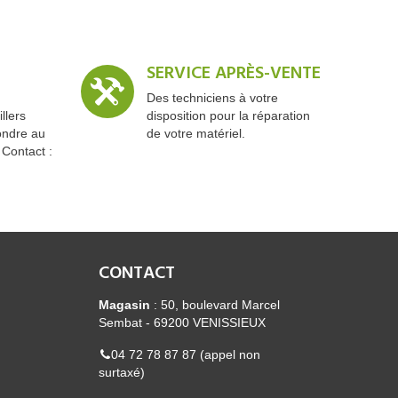
SERVICE APRÈS-VENTE
Des techniciens à votre
llers
disposition pour la réparation
ondre au
de votre matériel.
 Contact :
CONTACT
Magasin
: 50, boulevard Marcel
Sembat - 69200 VENISSIEUX
04 72 78 87 87 (appel non
surtaxé)