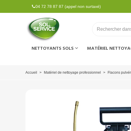
04 72 78 87 87 (appel non surtaxé)
NETTOYANTS SOLS
MATÉRIEL NETTOYA
Accueil
>
Matériel de nettoyage professionnel
>
Flacons pulvér