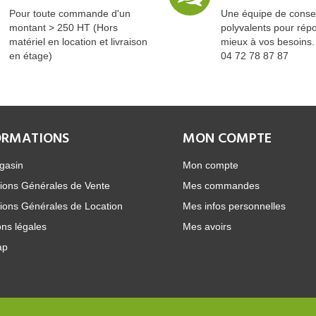
Pour toute commande d'un
Une équipe de consei
montant > 250 HT (Hors
polyvalents pour rép
matériel en location et livraison
mieux à vos besoins.
en étage)
04 72 78 87 87
ORMATIONS
MON COMPTE
gasin
Mon compte
ions Générales de Vente
Mes commandes
ions Générales de Location
Mes infos personnelles
ns légales
Mes avoirs
ap