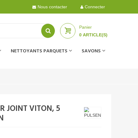
Nous contacter
Connecter
Panier
0
ARTICLE(S)
NETTOYANTS PARQUETS
SAVONS
 JOINT VITON, 5
N