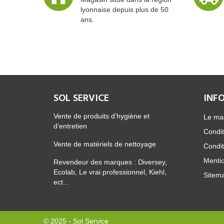
lyonnaise depuis plus de 50
ans.
SOL SERVICE
INF
Vente de produits d’hygiène et
Le ma
d’entretien
Condit
Vente de matériels de nettoyage
Condit
Mentio
Revendeur des marques : Diversey,
Ecolab, Le vrai professionnel, Kiehl,
Sitem
ect...
© 2025 - Sol Service