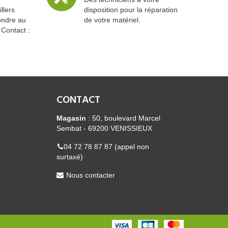
llers
disposition pour la réparation
ondre au
de votre matériel.
 Contact :
CONTACT
Magasin
: 50, boulevard Marcel
Sembat - 69200 VENISSIEUX
04 72 78 87 87 (appel non
surtaxé)
Nous contacter