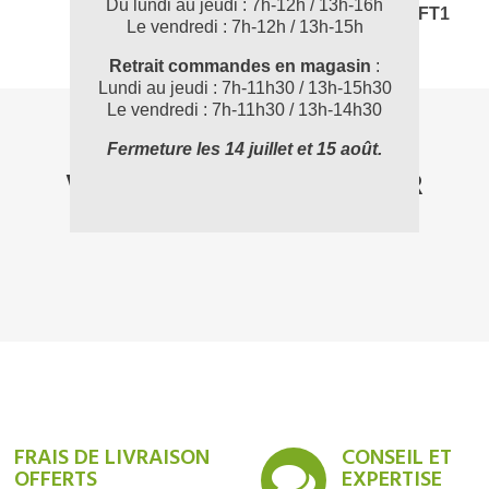
Du lundi au jeudi : 7h-12h / 13h-16h
BR566231_FT1
Le vendredi : 7h-12h / 13h-15h
Retrait commandes en magasin
:
Lundi au jeudi : 7h-11h30 / 13h-15h30
Le vendredi : 7h-11h30 / 13h-14h30
Fermeture les 14 juillet et 15 août.
VOUS POUVEZ AUSSI AIMER
FRAIS DE LIVRAISON
CONSEIL ET
OFFERTS
EXPERTISE