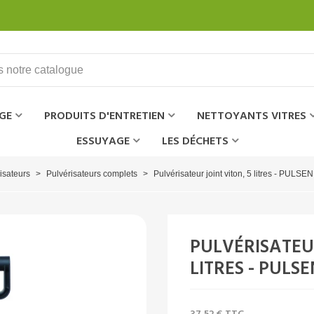
GE
PRODUITS D'ENTRETIEN
NETTOYANTS VITRES
ESSUYAGE
LES DÉCHETS
isateurs
>
Pulvérisateurs complets
>
Pulvérisateur joint viton, 5 litres - PULSEN
PULVÉRISATEUR
LITRES - PULSE