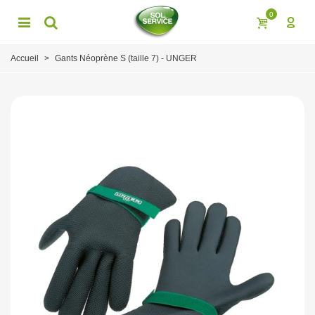
0
Accueil
>
Gants Néoprène S (taille 7) - UNGER