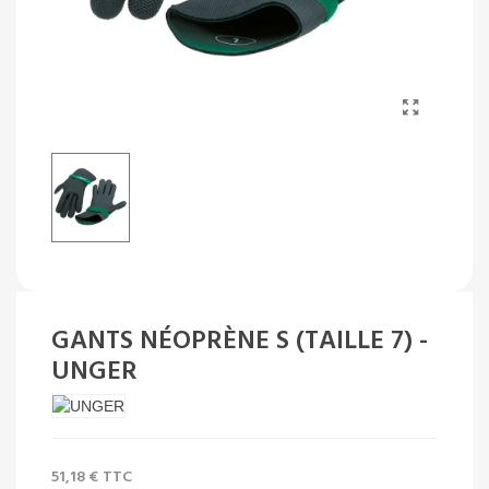
GANTS NÉOPRÈNE S (TAILLE 7) -
UNGER
51,18 €
TTC