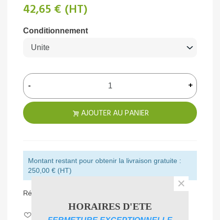
42,65 €
(HT)
Conditionnement
-
+
AJOUTER AU PANIER
Montant restant pour obtenir la livraison gratuite :
250,00 € (HT)
×
Référence:
091952
HORAIRES D'ETE
Aimer
0