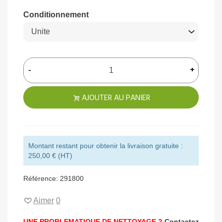
Conditionnement
-
+
AJOUTER AU PANIER
Montant restant pour obtenir la livraison gratuite :
250,00 € (HT)
Référence:
291800
Aimer
0
UNE PROBLEMATIQUE DE NETTOYAGE ?
Contactez