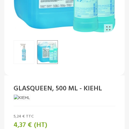
GLASQUEEN, 500 ML - KIEHL
5,24 €
TTC
4,37 €
(HT)