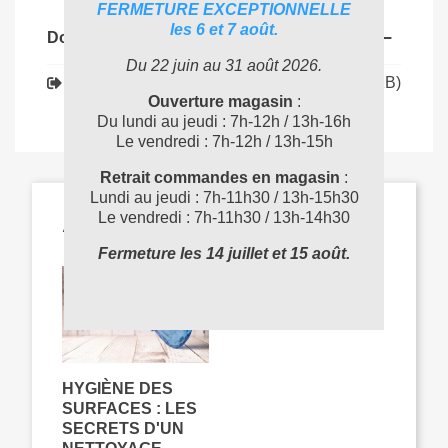
FERMETURE EXCEPTIONNELLE
les 6 et 7 août.
Documents joints
Du 22 juin au 31 août 2026.
Téléchargement (134.37KB)
291800_FT
Ouverture magasin
:
Du lundi au jeudi : 7h-12h / 13h-16h
Le vendredi : 7h-12h / 13h-15h
Retrait commandes en magasin
:
Lundi au jeudi : 7h-11h30 / 13h-15h30
ARTICLES LIÉS
Le vendredi : 7h-11h30 / 13h-14h30
Fermeture les 14 juillet et 15 août.
HYGIÈNE DES
SURFACES : LES
SECRETS D'UN