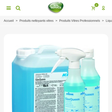
0
Accueil
>
Produits nettoyants vitres
>
Produits Vitres Professionnels
>
Liqu