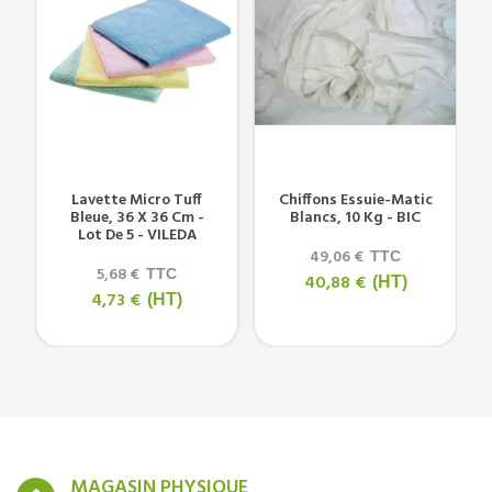
Lavette Micro Tuff
Chiffons Essuie-Matic
Bleue, 36 X 36 Cm -
Blancs, 10 Kg - BIC
Lot De 5 - VILEDA
49,06 €
TTC
5,68 €
TTC
40,88 €
(HT)
4,73 €
(HT)
MAGASIN PHYSIQUE