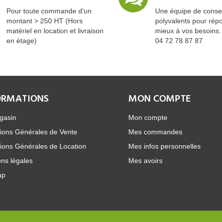
Pour toute commande d'un
Une équipe de consei
montant > 250 HT (Hors
polyvalents pour rép
matériel en location et livraison
mieux à vos besoins.
en étage)
04 72 78 87 87
ORMATIONS
MON COMPTE
gasin
Mon compte
ions Générales de Vente
Mes commandes
ions Générales de Location
Mes infos personnelles
ns légales
Mes avoirs
ap