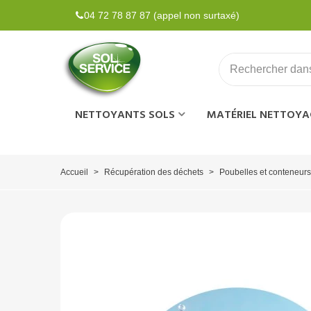
04 72 78 87 87 (appel non surtaxé)
NETTOYANTS SOLS
MATÉRIEL NETTOYA
Accueil
>
Récupération des déchets
>
Poubelles et conteneurs