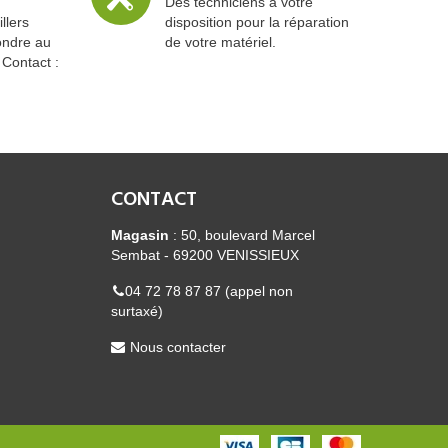
Des techniciens à votre
llers
disposition pour la réparation
ondre au
de votre matériel.
 Contact :
CONTACT
Magasin
: 50, boulevard Marcel
Sembat - 69200 VENISSIEUX
04 72 78 87 87 (appel non
surtaxé)
Nous contacter