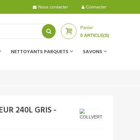
Nous contacter
Connecter
Panier
0
ARTICLE(S)
NETTOYANTS PARQUETS
SAVONS
UR 240L GRIS -