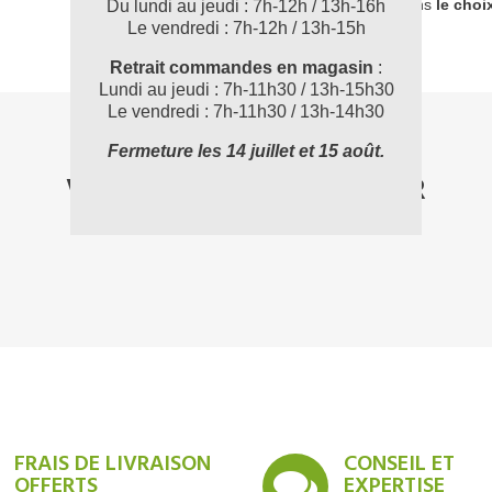
accompagner dans
le choi
Du lundi au jeudi : 7h-12h / 13h-16h
Le vendredi : 7h-12h / 13h-15h
Retrait commandes en magasin
:
Lundi au jeudi : 7h-11h30 / 13h-15h30
Le vendredi : 7h-11h30 / 13h-14h30
Fermeture les 14 juillet et 15 août.
VOUS POUVEZ AUSSI AIMER
FRAIS DE LIVRAISON
CONSEIL ET
OFFERTS
EXPERTISE