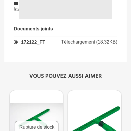
💼
Usage professionnel
: recommandé pour
laveurs de vitres, hôtels et bureaux.
Documents joints
Téléchargement (18.32KB)
172122_FT
VOUS POUVEZ AUSSI AIMER
Rupture de stock