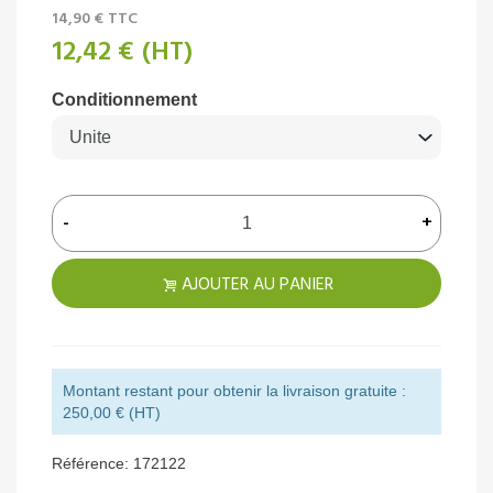
14,90 €
TTC
12,42 €
(HT)
Conditionnement
-
+
AJOUTER AU PANIER
Montant restant pour obtenir la livraison gratuite :
250,00 € (HT)
Référence:
172122