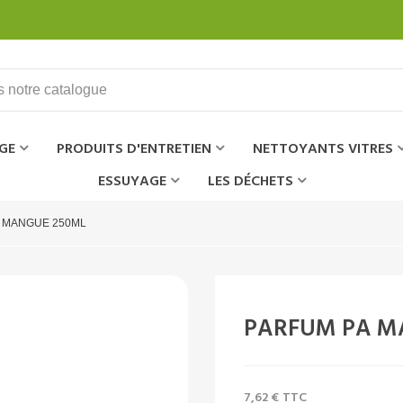
GE
PRODUITS D'ENTRETIEN
NETTOYANTS VITRES
ESSUYAGE
LES DÉCHETS
 MANGUE 250ML
PARFUM PA M
7,62 €
TTC