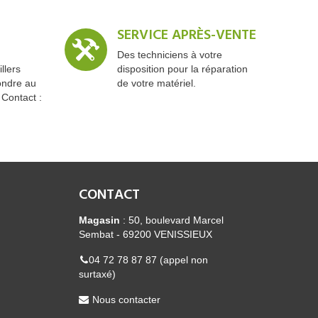
SERVICE APRÈS-VENTE
Des techniciens à votre
llers
disposition pour la réparation
ondre au
de votre matériel.
 Contact :
CONTACT
Magasin
: 50, boulevard Marcel
Sembat - 69200 VENISSIEUX
04 72 78 87 87 (appel non
surtaxé)
Nous contacter