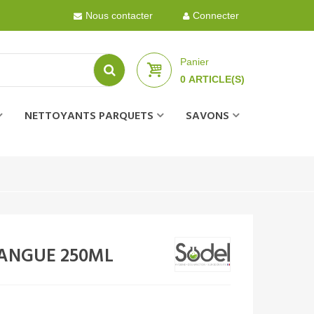
Nous contacter
Connecter
Panier
0
ARTICLE(S)
NETTOYANTS PARQUETS
SAVONS
ANGUE 250ML