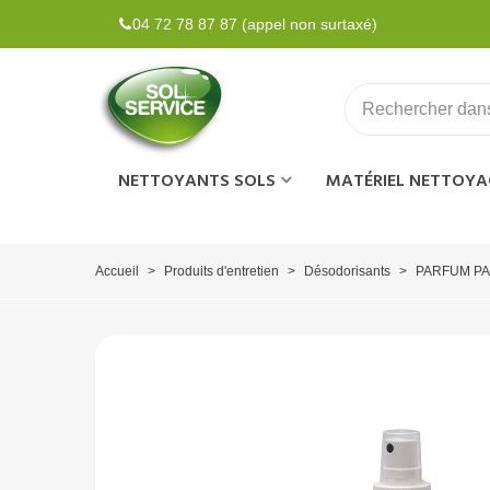
04 72 78 87 87 (appel non surtaxé)
NETTOYANTS SOLS
MATÉRIEL NETTOYA
Accueil
>
Produits d'entretien
>
Désodorisants
>
PARFUM PA