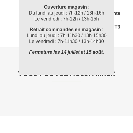
Ouverture magasin
:
Du lundi au jeudi : 7h-12h / 13h-16h
Documents joints
Le vendredi : 7h-12h / 13h-15h
POD0222_FT3
Retrait commandes en magasin
:
Lundi au jeudi : 7h-11h30 / 13h-15h30
Le vendredi : 7h-11h30 / 13h-14h30
Fermeture les 14 juillet et 15 août.
VOUS POUVEZ AUSSI AIMER