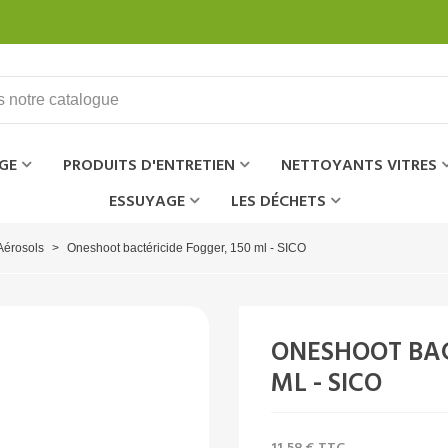
GE
PRODUITS D'ENTRETIEN
NETTOYANTS VITRES
ESSUYAGE
LES DÉCHETS
Aérosols
>
Oneshoot bactéricide Fogger, 150 ml - SICO
ONESHOOT BAC
ML - SICO