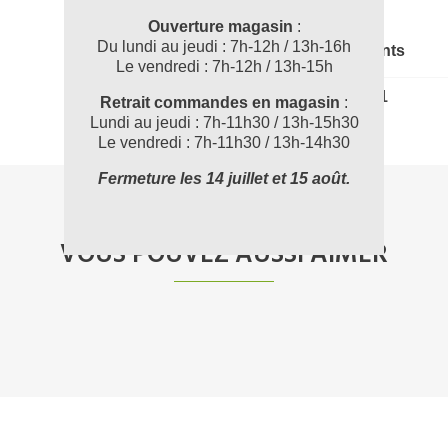
Ouverture magasin
:
Du lundi au jeudi : 7h-12h / 13h-16h
Documents joints
Le vendredi : 7h-12h / 13h-15h
102605_FT1
Retrait commandes en magasin
:
Lundi au jeudi : 7h-11h30 / 13h-15h30
Le vendredi : 7h-11h30 / 13h-14h30
Fermeture les 14 juillet et 15 août.
VOUS POUVEZ AUSSI AIMER