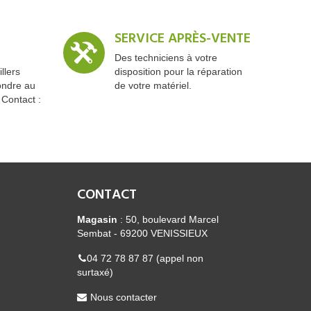
SERVICE APRÈS-VENTE
Des techniciens à votre
llers
disposition pour la réparation
ondre au
de votre matériel.
 Contact :
CONTACT
Magasin
: 50, boulevard Marcel
Sembat - 69200 VENISSIEUX
04 72 78 87 87 (appel non
surtaxé)
Nous contacter