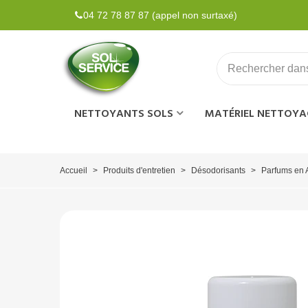
04 72 78 87 87 (appel non surtaxé)
NETTOYANTS SOLS
MATÉRIEL NETTOYA
Accueil
>
Produits d'entretien
>
Désodorisants
>
Parfums en 