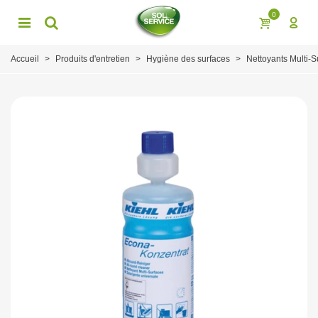
0
Accueil
>
Produits d'entretien
>
Hygiène des surfaces
>
Nettoyants Multi-S