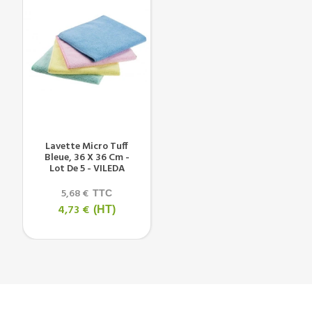
Lavette Micro Tuff
Bleue, 36 X 36 Cm -
Lot De 5 - VILEDA
5,68 €
TTC
4,73 €
(HT)