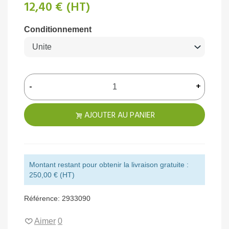
12,40 €
(HT)
Conditionnement
-
+
AJOUTER AU PANIER
Montant restant pour obtenir la livraison gratuite :
250,00 € (HT)
Référence:
2933090
Aimer
0