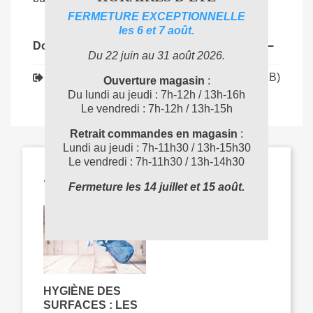
FERMETURE EXCEPTIONNELLE
les 6 et 7 août.
Documents joints
Du 22 juin au 31 août 2026.
Téléchargement (138.01KB)
2933090_FT
Ouverture magasin
:
Du lundi au jeudi : 7h-12h / 13h-16h
Le vendredi : 7h-12h / 13h-15h
Retrait commandes en magasin
:
Lundi au jeudi : 7h-11h30 / 13h-15h30
Le vendredi : 7h-11h30 / 13h-14h30
ARTICLES LIÉS
Fermeture les 14 juillet et 15 août.
HYGIÈNE DES
SURFACES : LES