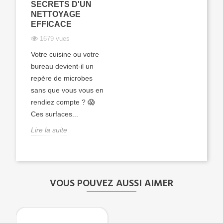
SECRETS D'UN
NETTOYAGE
EFFICACE
1679 vues
Votre cuisine ou votre
bureau devient-il un
repère de microbes
sans que vous vous en
rendiez compte ? 😱
Ces surfaces...
Lire la suite
VOUS POUVEZ AUSSI AIMER