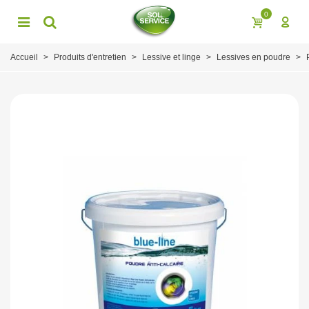
0
Accueil
>
Produits d'entretien
>
Lessive et linge
>
Lessives en poudre
>