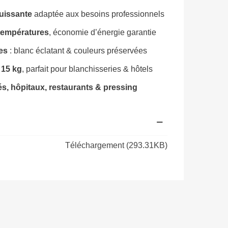
uissante
adaptée aux besoins professionnels
températures
, économie d’énergie garantie
es
: blanc éclatant & couleurs préservées
15 kg
, parfait pour blanchisseries & hôtels
tés, hôpitaux, restaurants & pressing
Téléchargement (293.31KB)