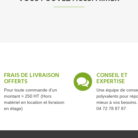
FRAIS DE LIVRAISON
CONSEIL ET
OFFERTS
EXPERTISE
Pour toute commande d'un
Une équipe de consei
montant > 250 HT (Hors
polyvalents pour rép
matériel en location et livraison
mieux à vos besoins.
en étage)
04 72 78 87 87