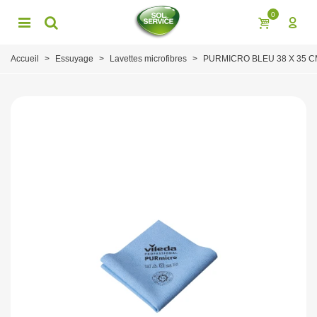
0
Accueil
>
Essuyage
>
Lavettes microfibres
>
PURMICRO BLEU 38 X 35 C