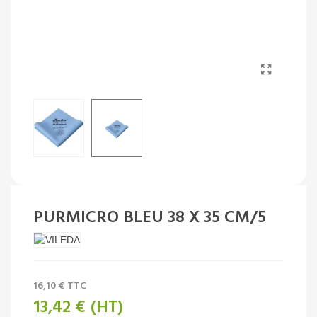
PURMICRO BLEU 38 X 35 CM/5
16,10 €
TTC
13,42 €
(HT)