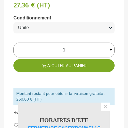
27,36 €
(HT)
Conditionnement
-
+
AJOUTER AU PANIER
Montant restant pour obtenir la livraison gratuite :
250,00 € (HT)
×
Référence:
FO1721
HORAIRES D'ETE
Aimer
0