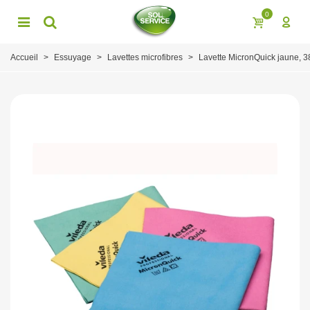
0
Accueil
>
Essuyage
>
Lavettes microfibres
>
Lavette MicronQuick jaune, 3