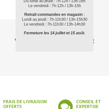
Du lundi au jeudi : 7h-12h / 13h-16h
Le vendredi : 7h-12h / 13h-15h
Retrait commandes en magasin
:
Lundi au jeudi : 7h-11h30 / 13h-15h30
Le vendredi : 7h-11h30 / 13h-14h30
Fermeture les 14 juillet et 15 août.
VOUS POUVEZ AUSSI AIMER
FRAIS DE LIVRAISON
CONSEIL ET
OFFERTS
EXPERTISE