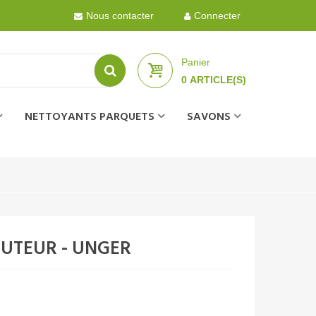
Nous contacter
Connecter
Panier
0
ARTICLE(S)
NETTOYANTS PARQUETS
SAVONS
UTEUR - UNGER