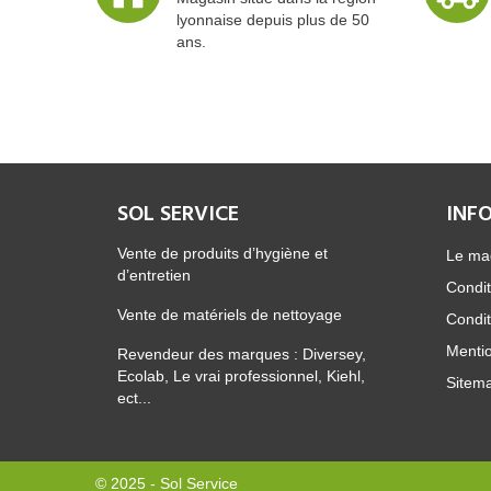
lyonnaise depuis plus de 50
ans.
SOL SERVICE
INF
Vente de produits d’hygiène et
Le ma
d’entretien
Condit
Vente de matériels de nettoyage
Condit
Mentio
Revendeur des marques : Diversey,
Ecolab, Le vrai professionnel, Kiehl,
Sitem
ect...
© 2025 - Sol Service