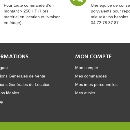
Pour toute commande d'un
Une équipe de consei
montant > 250 HT (Hors
polyvalents pour rép
matériel en location et livraison
mieux à vos besoins.
en étage)
04 72 78 87 87
ORMATIONS
MON COMPTE
gasin
Mon compte
ions Générales de Vente
Mes commandes
ions Générales de Location
Mes infos personnelles
ns légales
Mes avoirs
ap