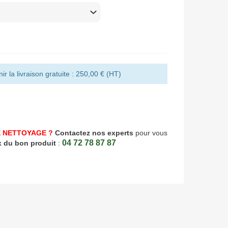
r la livraison gratuite : 250,00 € (HT)
 NETTOYAGE ?
Contactez nos experts
pour vous
04 72 78 87 87
x du bon produit
: