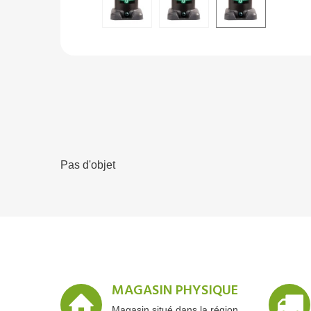
Pas d'objet
MAGASIN PHYSIQUE
Magasin situé dans la région