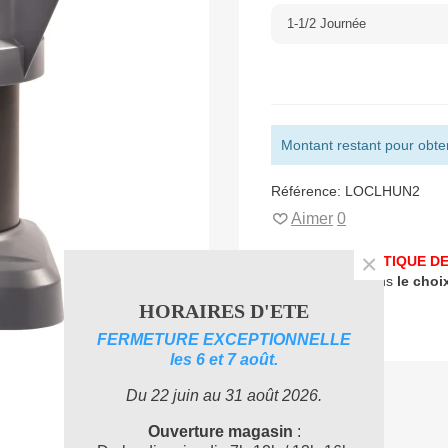
Montant restant pour obteni
Référence:
LOCLHUN2
Aimer
0
×
UNE PROBLEMATIQUE DE
accompagner dans
le choi
HORAIRES D'ETE
FERMETURE EXCEPTIONNELLE
les 6 et 7 août.
Du 22 juin au 31 août 2026.
Ouverture magasin
: