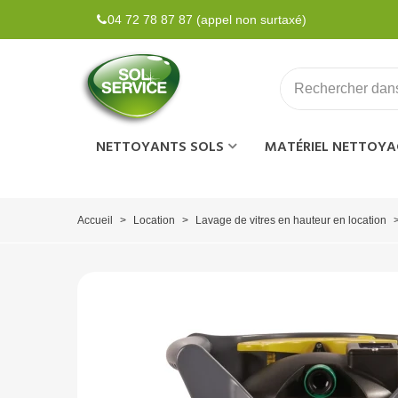
04 72 78 87 87 (appel non surtaxé)
NETTOYANTS SOLS
MATÉRIEL NETTOYA
Accueil
>
Location
>
Lavage de vitres en hauteur en location