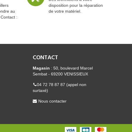
llers
disposition pour la réparation
ondre au
de votre matériel.
 Contact :
CONTACT
Magasin
: 50, boulevard Marcel
Sembat - 69200 VENISSIEUX
04 72 78 87 87 (appel non
surtaxé)
Nous contacter