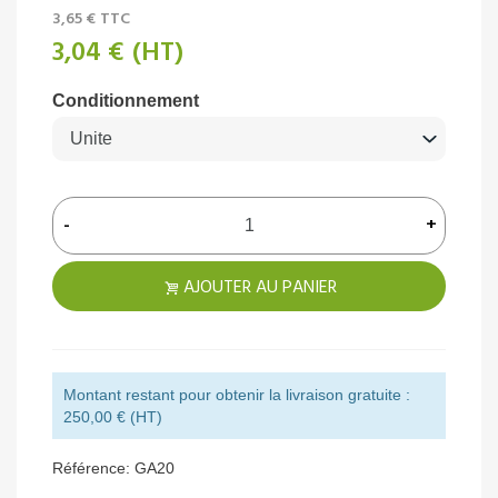
3,65 €
TTC
3,04 €
(HT)
Conditionnement
-
+
AJOUTER AU PANIER
Montant restant pour obtenir la livraison gratuite :
250,00 € (HT)
Référence:
GA20