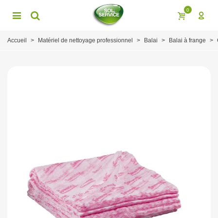
0
Accueil
>
Matériel de nettoyage professionnel
>
Balai
>
Balai à frange
>