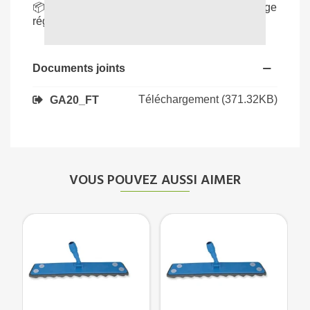
📦
Lot économique de 50
: parfait pour un usage
régulier professionnel.
Documents joints
Téléchargement (371.32KB)
GA20_FT
VOUS POUVEZ AUSSI AIMER