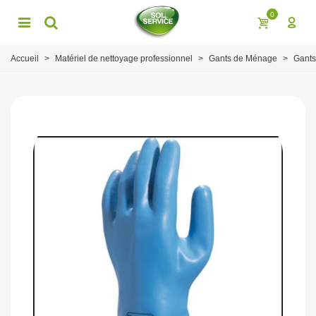
0
Accueil
>
Matériel de nettoyage professionnel
>
Gants de Ménage
>
Gants