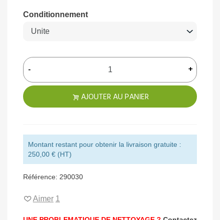
Conditionnement
-
+
AJOUTER AU PANIER
Montant restant pour obtenir la livraison gratuite :
250,00 € (HT)
Référence:
290030
Aimer
1
UNE PROBLEMATIQUE DE NETTOYAGE ?
Contactez