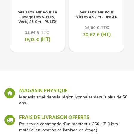
P
Seau Étaleur Pour Le
Seau Étaleur Pour
Lavage Des Vitres,
Vitres 45 Cm - UNGER
Vert, 45 Cm - PULEX
36,80 €
TTC
22,94 €
TTC
30,67 €
(HT)
19,12 €
(HT)
MAGASIN PHYSIQUE
Magasin situé dans la région lyonnaise depuis plus de 50
ans.
FRAIS DE LIVRAISON OFFERTS
Pour toute commande d'un montant > 250 HT (Hors
matériel en location et livraison en étage)