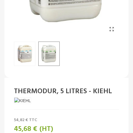
THERMODUR, 5 LITRES - KIEHL
54,82 €
TTC
45,68 €
(HT)