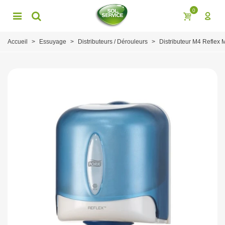
0
Accueil
>
Essuyage
>
Distributeurs / Dérouleurs
>
Distributeur M4 Reflex 