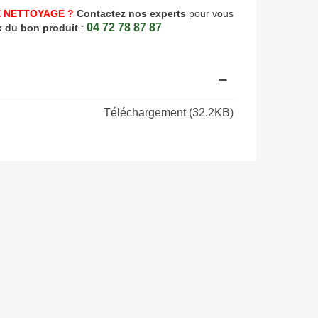
 NETTOYAGE ?
Contactez nos experts
pour vous
04 72 78 87 87
x du bon produit
:
Téléchargement (32.2KB)