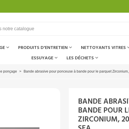
GE
PRODUITS D'ENTRETIEN
NETTOYANTS VITRES
ESSUYAGE
LES DÉCHETS
de ponçage
>
Bande abrasive pour ponceuse à bande pour le parquet Zirconium,
BANDE ABRASI
BANDE POUR L
ZIRCONIUM, 20
SEA