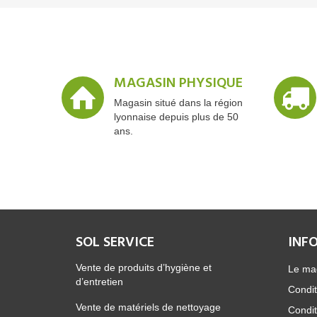
MAGASIN PHYSIQUE
Magasin situé dans la région
lyonnaise depuis plus de 50
ans.
SOL SERVICE
INF
Vente de produits d’hygiène et
Le ma
d’entretien
Condit
Vente de matériels de nettoyage
Condit