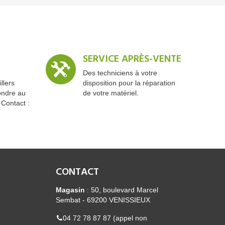
SERVICE APRÈS-VENTE
Des techniciens à votre
llers
disposition pour la réparation
ondre au
de votre matériel.
 Contact :
CONTACT
Magasin
: 50, boulevard Marcel
Sembat - 69200 VENISSIEUX
04 72 78 87 87 (appel non