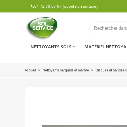
04 72 78 87 87 (appel non surtaxé)
NETTOYANTS SOLS
MATÉRIEL NETTOYA
Accueil
>
Nettoyants parquets et marbre
>
Disques et bandes 