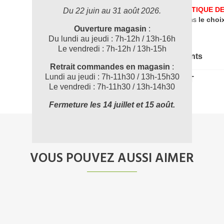
UNE PROBLEMATIQUE DE
Du 22 juin au 31 août 2026.
accompagner dans
le choi
Ouverture magasin
:
Du lundi au jeudi : 7h-12h / 13h-16h
Le vendredi : 7h-12h / 13h-15h
Documents joints
Retrait commandes en magasin
:
Lundi au jeudi : 7h-11h30 / 13h-15h30
0109060_FT
Le vendredi : 7h-11h30 / 13h-14h30
Fermeture les 14 juillet et 15 août.
VOUS POUVEZ AUSSI AIMER