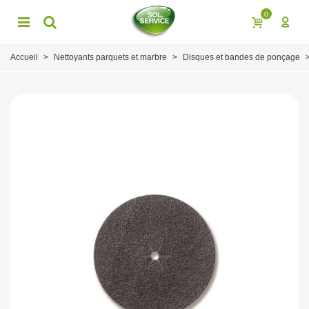
0
Accueil
>
Nettoyants parquets et marbre
>
Disques et bandes de ponçage