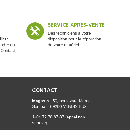
SERVICE APRÈS-VENTE
Des techniciens à votre
llers
disposition pour la réparation
ondre au
de votre matériel.
 Contact :
CONTACT
Magasin
: 50, boulevard Marcel
Sembat - 69200 VENISSIEUX
04 72 78 87 87 (appel non
surtaxé)