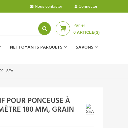
Nous contacter
Connecter
Panier
0
ARTICLE(S)
NETTOYANTS PARQUETS
SAVONS
100 - SEA
IF POUR PONCEUSE À
MÈTRE 180 MM, GRAIN