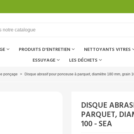
GE
PRODUITS D'ENTRETIEN
NETTOYANTS VITRES
ESSUYAGE
LES DÉCHETS
de ponçage
>
Disque abrasif pour ponceuse à parquet, diamètre 180 mm, grain 
DISQUE ABRAS
PARQUET, DIA
100 - SEA