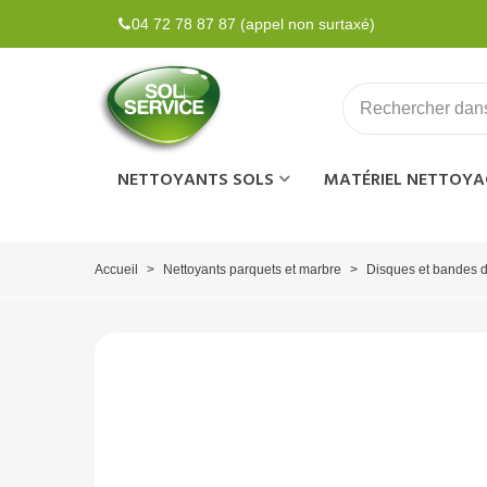
04 72 78 87 87 (appel non surtaxé)
NETTOYANTS SOLS
MATÉRIEL NETTOYA
Accueil
>
Nettoyants parquets et marbre
>
Disques et bandes 