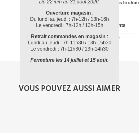
Du 22 juin au 31 août 2026.
accompagner dans
le choi
Ouverture magasin
:
Du lundi au jeudi : 7h-12h / 13h-16h
Le vendredi : 7h-12h / 13h-15h
Documents joints
Retrait commandes en magasin
:
0106100_FT
Lundi au jeudi : 7h-11h30 / 13h-15h30
Le vendredi : 7h-11h30 / 13h-14h30
Fermeture les 14 juillet et 15 août.
VOUS POUVEZ AUSSI AIMER