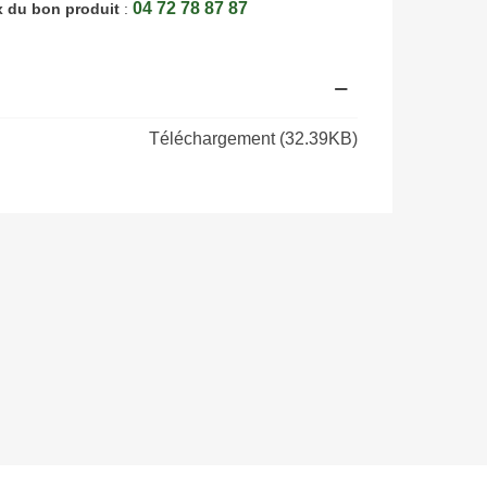
04 72 78 87 87
x du bon produit
:
Téléchargement (32.39KB)