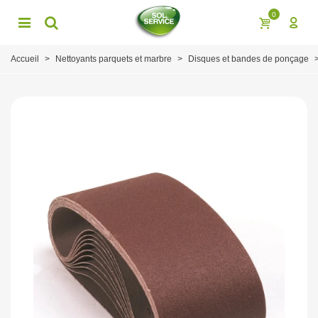
0
Accueil
>
Nettoyants parquets et marbre
>
Disques et bandes de ponçage