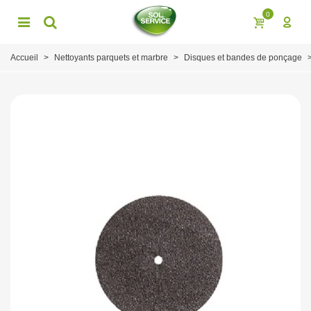
0
Accueil
>
Nettoyants parquets et marbre
>
Disques et bandes de ponçage