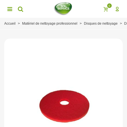
0
Accueil
>
Matériel de nettoyage professionnel
>
Disques de nettoyage
>
D