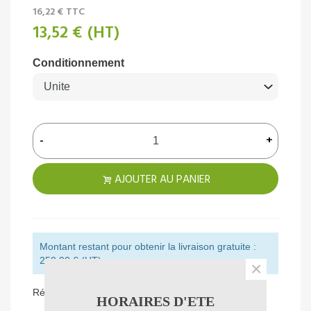
16,22 €
TTC
13,52 €
(HT)
Conditionnement
-
+
AJOUTER AU PANIER
Montant restant pour obtenir la livraison gratuite :
250,00 € (HT)
×
Référence:
189270
HORAIRES D'ETE