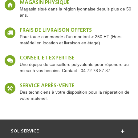
MAGASIN PHYSIQUE
Magasin situé dans la région lyonnaise depuis plus de 50
ans.
FRAIS DE LIVRAISON OFFERTS
Pour toute commande d'un montant > 250 HT (Hors
matériel en location et livraison en étage)
CONSEIL ET EXPERTISE
Une équipe de conseillers polyvalents pour répondre au
mieux à vos besoins. Contact : 04 72 78 87 87
SERVICE APRÈS-VENTE
Des techniciens à votre disposition pour la réparation de
votre matériel.
SOL SERVICE