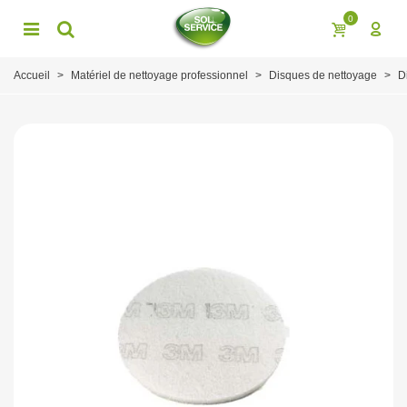
0
Accueil
>
Matériel de nettoyage professionnel
>
Disques de nettoyage
>
D