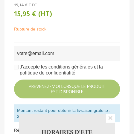
19,14 €
TTC
15,95 €
(HT)
Rupture de stock
J'accepte les conditions générales et la
politique de confidentialité
PRÉVENEZ-MOI LORSQUE LE PRODUIT
EST DISPONIBLE
Montant restant pour obtenir la livraison gratuite :
×
250,00 € (HT)
Référence:
188860
HORAIRES D'ETE