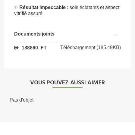
✨
Résultat impeccable :
sols éclatants et aspect
vitrifié assuré
Documents joints
Téléchargement (185.49KB)
188860_FT
VOUS POUVEZ AUSSI AIMER
Pas d'objet