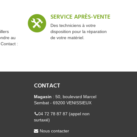
SERVICE APRÈS-VENTE
Des techniciens à votre
llers
disposition pour la réparation
ondre au
de votre matériel.
 Contact :
CONTACT
Magasin
: 50, boulevard Marcel
Sembat - 69200 VENISSIEUX
04 72 78 87 87 (appel non
surtaxé)
Nous contacter