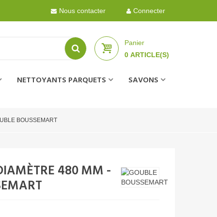
Nous contacter
Connecter
Panier
0
ARTICLE(S)
NETTOYANTS PARQUETS
SAVONS
- GOUBLE BOUSSEMART
DIAMÈTRE 480 MM -
SEMART