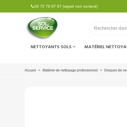
04 72 78 87 87 (appel non surtaxé)
NETTOYANTS SOLS
MATÉRIEL NETTOYA
Accueil
>
Matériel de nettoyage professionnel
>
Disques de ne