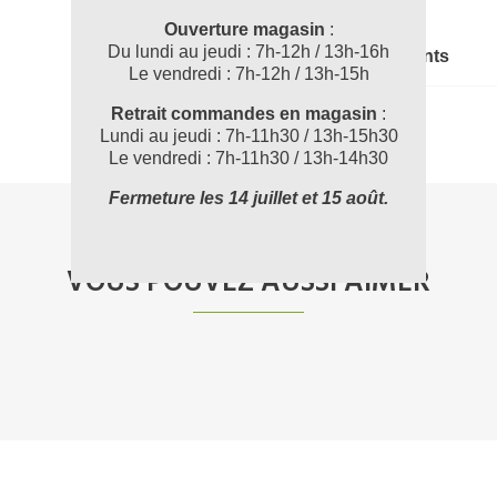
Ouverture magasin
:
Du lundi au jeudi : 7h-12h / 13h-16h
Documents joints
Le vendredi : 7h-12h / 13h-15h
189120_FT
Retrait commandes en magasin
:
Lundi au jeudi : 7h-11h30 / 13h-15h30
Le vendredi : 7h-11h30 / 13h-14h30
Fermeture les 14 juillet et 15 août.
VOUS POUVEZ AUSSI AIMER