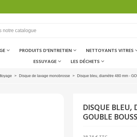
GE
PRODUITS D'ENTRETIEN
NETTOYANTS VITRES
ESSUYAGE
LES DÉCHETS
ttoyage
>
Disque de lavage monobrosse
>
Disque bleu, diamètre 480 mm 
DISQUE BLEU, 
GOUBLE BOUS