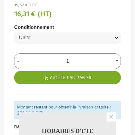
19,57 €
TTC
16,31 €
(HT)
Conditionnement
-
+
AJOUTER AU PANIER
Montant restant pour obtenir la livraison gratuite :
250,00 € (HT)
×
Référence:
189040
HORAIRES D'ETE