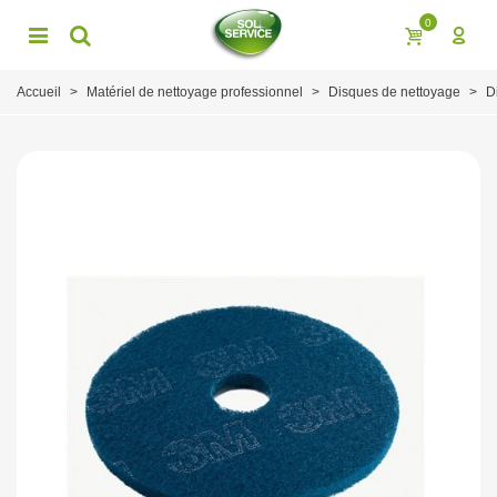
0
Accueil
>
Matériel de nettoyage professionnel
>
Disques de nettoyage
>
D