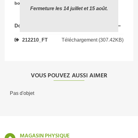
04 72 78 87 87
bon produit
:
Fermeture les 14 juillet et 15 août.
Documents joints
Téléchargement (307.42KB)
212210_FT
VOUS POUVEZ AUSSI AIMER
Pas d'objet
MAGASIN PHYSIQUE