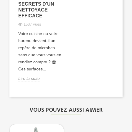
SECRETS D'UN
NETTOYAGE
EFFICACE
1687 vues
Votre cuisine ou votre
bureau devient-il un
repère de microbes
sans que vous vous en
rendiez compte ? 😱
Ces surfaces...
Lire la suite
VOUS POUVEZ AUSSI AIMER