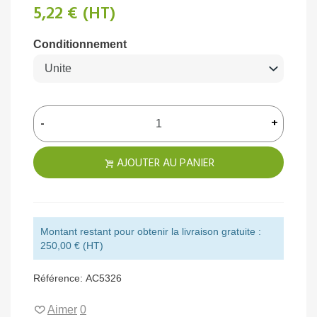
5,22 €
(HT)
Conditionnement
-
+
AJOUTER AU PANIER
Montant restant pour obtenir la livraison gratuite :
250,00 € (HT)
Référence:
AC5326
Aimer
0