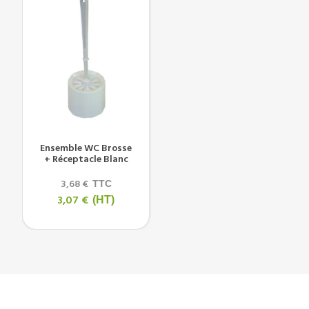
Ensemble WC Brosse
+ Réceptacle Blanc
3,68 €
TTC
3,07 €
(HT)