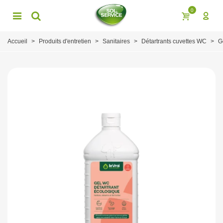
0
Accueil
>
Produits d'entretien
>
Sanitaires
>
Détartrants cuvettes WC
>
G